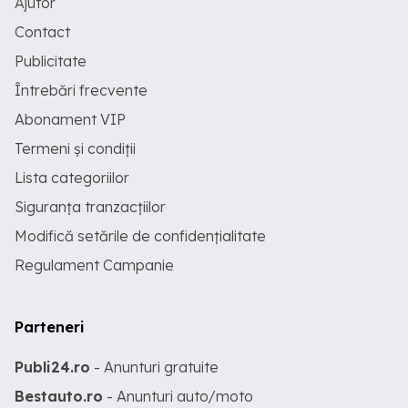
Ajutor
Contact
Publicitate
Întrebări frecvente
Abonament VIP
Termeni și condiții
Lista categoriilor
Siguranța tranzacțiilor
Modifică setările de confidențialitate
Regulament Campanie
Parteneri
Publi24.ro
- Anunturi gratuite
Bestauto.ro
- Anunturi auto/moto