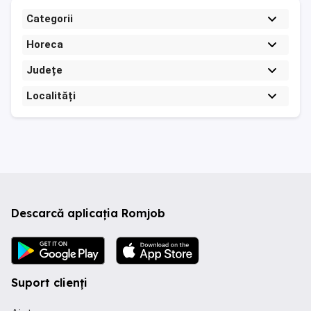
Categorii
Horeca
Județe
Localități
Descarcă aplicația Romjob
Suport clienți