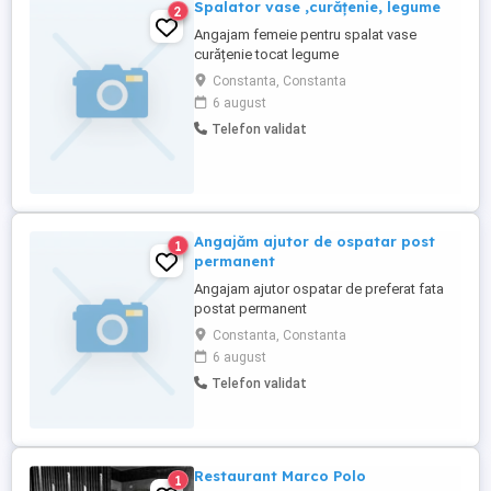
Spalator vase ,curățenie, legume
2
Angajam femeie pentru spalat vase
curățenie tocat legume
Constanta, Constanta
6 august
Telefon validat
Angajăm ajutor de ospatar post
1
permanent
Angajam ajutor ospatar de preferat fata
postat permanent
Constanta, Constanta
6 august
Telefon validat
Restaurant Marco Polo
1