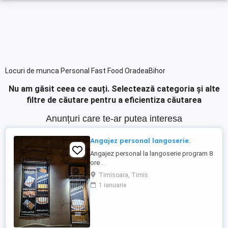
Locuri de munca Personal Fast Food OradeaBihor
Nu am găsit ceea ce cauți.
Selectează categoria și alte
filtre de căutare pentru a eficientiza căutarea
Anunțuri care te-ar putea interesa
Angajez personal langoserie.
Angajez personal la langoserie program 8
ore .
Timisoara, Timis
1 ianuarie