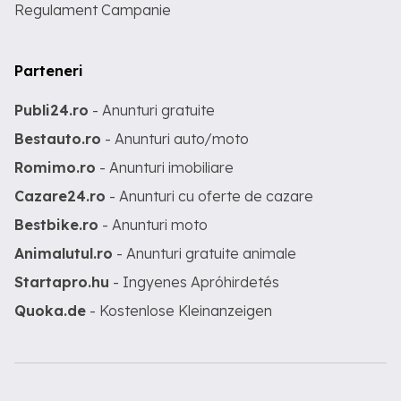
Regulament Campanie
Parteneri
Publi24.ro
- Anunturi gratuite
Bestauto.ro
- Anunturi auto/moto
Romimo.ro
- Anunturi imobiliare
Cazare24.ro
- Anunturi cu oferte de cazare
Bestbike.ro
- Anunturi moto
Animalutul.ro
- Anunturi gratuite animale
Startapro.hu
- Ingyenes Apróhirdetés
Quoka.de
- Kostenlose Kleinanzeigen