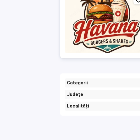
Categorii
Județe
Localități