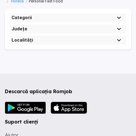
Horeca
Personal Fast Food
Categorii
Județe
Localități
Descarcă aplicația Romjob
Suport clienți
Ajutor