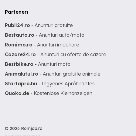
Parteneri
Publi24.ro
- Anunturi gratuite
Bestauto.ro
- Anunturi auto/moto
Romimo.ro
- Anunturi imobiliare
Cazare24.ro
- Anunturi cu oferte de cazare
Bestbike.ro
- Anunturi moto
Animalutul.ro
- Anunturi gratuite animale
Startapro.hu
- Ingyenes Apróhirdetés
Quoka.de
- Kostenlose Kleinanzeigen
© 2026 Romjob.ro