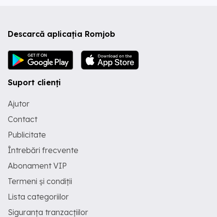
Descarcă aplicația Romjob
Suport clienți
Ajutor
Contact
Publicitate
Întrebări frecvente
Abonament VIP
Termeni și condiții
Lista categoriilor
Siguranța tranzacțiilor