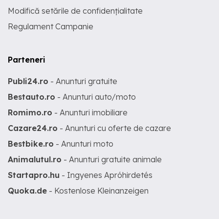
Modifică setările de confidențialitate
Regulament Campanie
Parteneri
Publi24.ro
- Anunturi gratuite
Bestauto.ro
- Anunturi auto/moto
Romimo.ro
- Anunturi imobiliare
Cazare24.ro
- Anunturi cu oferte de cazare
Bestbike.ro
- Anunturi moto
Animalutul.ro
- Anunturi gratuite animale
Startapro.hu
- Ingyenes Apróhirdetés
Quoka.de
- Kostenlose Kleinanzeigen