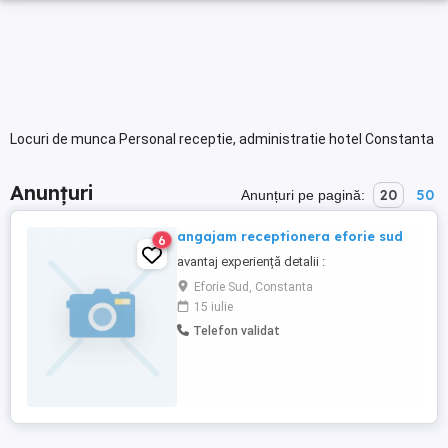
Locuri de munca Personal receptie, administratie hotel Constanta
Anunțuri
20
50
Anunțuri pe pagină:
angajam receptionera eforie sud
6
avantaj experiență detalii :
Eforie Sud, Constanta
15 iulie
Telefon validat