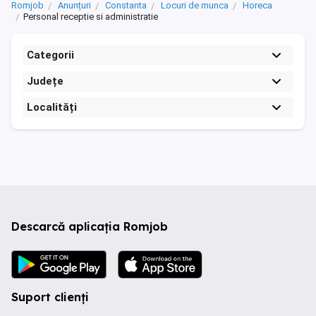
Romjob
Anunțuri
Constanta
Locuri de munca
Horeca
Personal receptie si administratie
Categorii
Județe
Localități
Descarcă aplicația Romjob
Suport clienți