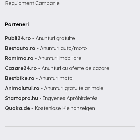
Regulament Campanie
Parteneri
Publi24.ro
- Anunturi gratuite
Bestauto.ro
- Anunturi auto/moto
Romimo.ro
- Anunturi imobiliare
Cazare24.ro
- Anunturi cu oferte de cazare
Bestbike.ro
- Anunturi moto
Animalutul.ro
- Anunturi gratuite animale
Startapro.hu
- Ingyenes Apróhirdetés
Quoka.de
- Kostenlose Kleinanzeigen