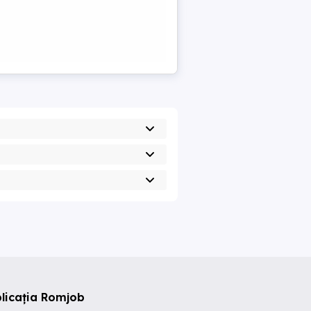
licația Romjob