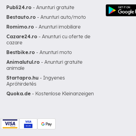
Publi24.ro
- Anunturi gratuite
Bestauto.ro
- Anunturi auto/moto
Romimo.ro
- Anunturi imobiliare
Cazare24.ro
- Anunturi cu oferte de
cazare
Bestbike.ro
- Anunturi moto
Animalutul.ro
- Anunturi gratuite
animale
Startapro.hu
- Ingyenes
Apróhirdetés
Quoka.de
- Kostenlose Kleinanzeigen