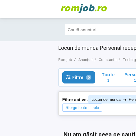
rom
job
.ro
Toate
Perso
Filtre
5
1
1
Locuri de munca Personal recept
Romjob
Anunțuri
Constanta
Techirg
Toate
Pers
Filtre
5
1
1
→
Filtre active:
Locuri de munca
Pers
Șterge toate filtrele
Nu am găsit ceea ce cauți