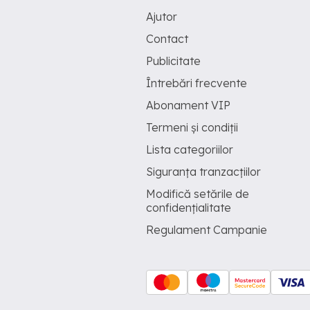
Ajutor
Contact
Publicitate
Întrebări frecvente
Abonament VIP
Termeni și condiții
Lista categoriilor
Siguranța tranzacțiilor
Modifică setările de
confidențialitate
Regulament Campanie