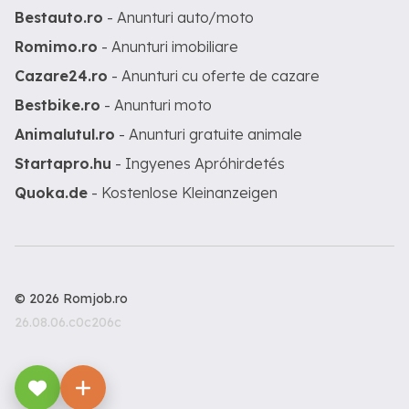
Bestauto.ro
- Anunturi auto/moto
Romimo.ro
- Anunturi imobiliare
Cazare24.ro
- Anunturi cu oferte de cazare
Bestbike.ro
- Anunturi moto
Animalutul.ro
- Anunturi gratuite animale
Startapro.hu
- Ingyenes Apróhirdetés
Quoka.de
- Kostenlose Kleinanzeigen
© 2026 Romjob.ro
26.08.06.c0c206c