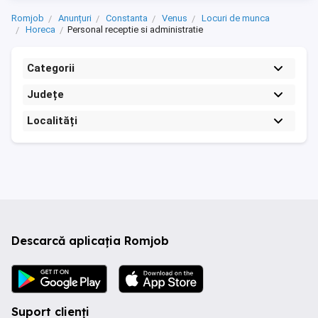
Romjob
Anunțuri
Constanta
Venus
Locuri de munca
Horeca
Personal receptie si administratie
Categorii
Județe
Localități
Descarcă aplicația Romjob
Suport clienți