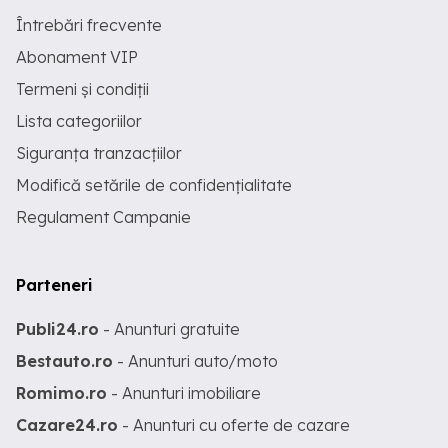
Întrebări frecvente
Abonament VIP
Termeni și condiții
Lista categoriilor
Siguranța tranzacțiilor
Modifică setările de confidențialitate
Regulament Campanie
Parteneri
Publi24.ro
- Anunturi gratuite
Bestauto.ro
- Anunturi auto/moto
Romimo.ro
- Anunturi imobiliare
Cazare24.ro
- Anunturi cu oferte de cazare