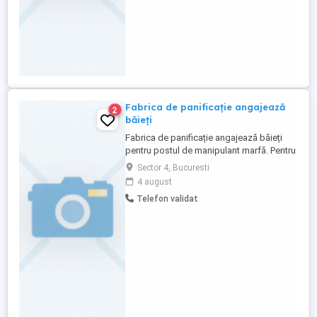
Fabrica de panificație angajează
2
băieți
Fabrica de panificație angajează băieți
pentru postul de manipulant marfă. Pentru
mai multe informații vă rugăm să ne
Sector 4, Bucuresti
contactați la numărul de telefon .
4 august
Telefon validat