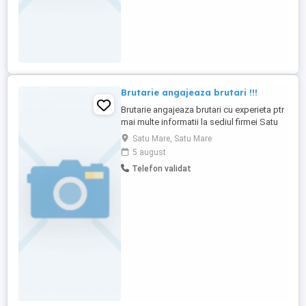
Brutarie angajeaza brutari !!!
Brutarie angajeaza brutari cu experieta ptr
mai multe informatii la sediul firmei Satu
Mare Str Toamnei Nr 16 ! Orele 09:00-15:00
Satu Mare, Satu Mare
5 august
Telefon validat