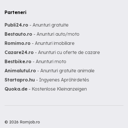
Parteneri
Publi24.ro
- Anunturi gratuite
Bestauto.ro
- Anunturi auto/moto
Romimo.ro
- Anunturi imobiliare
Cazare24.ro
- Anunturi cu oferte de cazare
Bestbike.ro
- Anunturi moto
Animalutul.ro
- Anunturi gratuite animale
Startapro.hu
- Ingyenes Apróhirdetés
Quoka.de
- Kostenlose Kleinanzeigen
© 2026 Romjob.ro