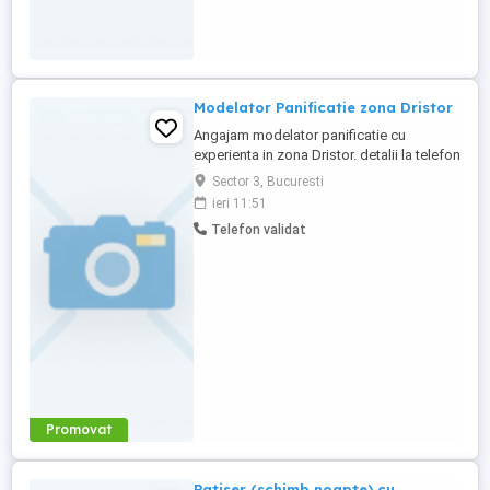
Modelator Panificatie zona Dristor
Angajam modelator panificatie cu
experienta in zona Dristor. detalii la telefon
Sector 3, Bucuresti
ieri 11:51
Telefon validat
Promovat
Patiser (schimb noapte) cu