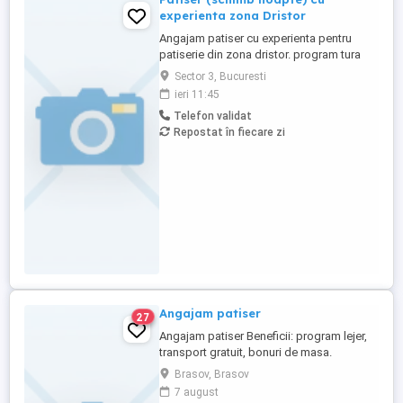
experienta zona Dristor
Angajam patiser cu experienta pentru
patiserie din zona dristor. program tura
noapte, detalii la interviu.
Sector 3, Bucuresti
ieri 11:45
Telefon validat
Repostat în fiecare zi
Angajam patiser
27
Angajam patiser Beneficii: program lejer,
transport gratuit, bonuri de masa.
Brasov, Brasov
7 august