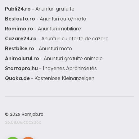
Publi24.ro
- Anunturi gratuite
Bestauto.ro
- Anunturi auto/moto
Romimo.ro
- Anunturi imobiliare
Cazare24.ro
- Anunturi cu oferte de cazare
Bestbike.ro
- Anunturi moto
Animalutul.ro
- Anunturi gratuite animale
Startapro.hu
- Ingyenes Apróhirdetés
Quoka.de
- Kostenlose Kleinanzeigen
© 2026 Romjob.ro
26.08.06.c0c206c