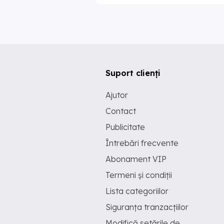
Suport clienți
Ajutor
Contact
Publicitate
Întrebări frecvente
Abonament VIP
Termeni și condiții
Lista categoriilor
Siguranța tranzacțiilor
Modifică setările de