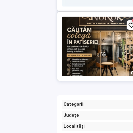
Categorii
Județe
Localități