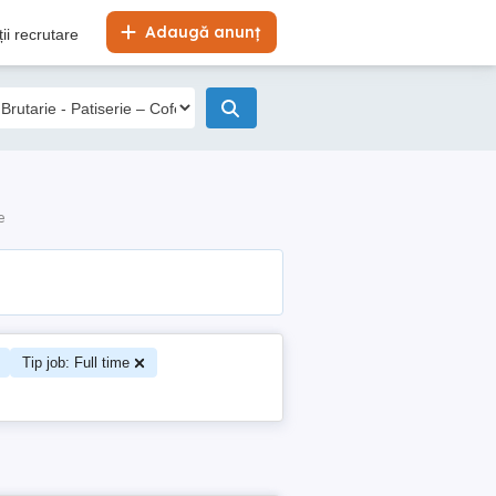
Adaugă anunț
ii recrutare
e
Tip job: Full time