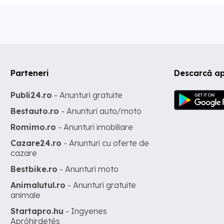
Parteneri
Descarcă ap
Publi24.ro
- Anunturi gratuite
Bestauto.ro
- Anunturi auto/moto
Romimo.ro
- Anunturi imobiliare
Cazare24.ro
- Anunturi cu oferte de
cazare
Bestbike.ro
- Anunturi moto
Animalutul.ro
- Anunturi gratuite
animale
Startapro.hu
- Ingyenes
Apróhirdetés