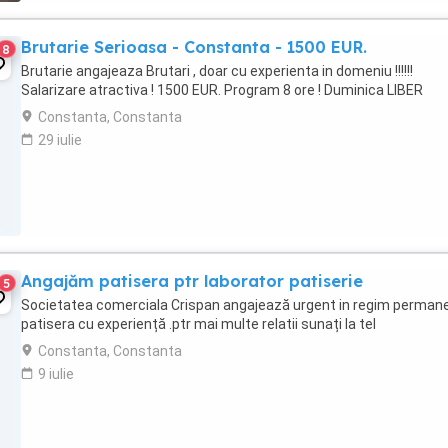
Brutarie Serioasa - Constanta - 1500 EUR.
8
Brutarie angajeaza Brutari , doar cu experienta in domeniu !!!!!!
Salarizare atractiva ! 1500 EUR. Program 8 ore ! Duminica LIBER
Constanta, Constanta
29 iulie
Angajăm patisera ptr laborator patiserie
5
Societatea comerciala Crispan angajează urgent in regim perman
patisera cu experiență .ptr mai multe relatii sunați la tel
Constanta, Constanta
9 iulie