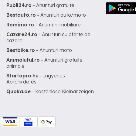
Publi24.ro
- Anunturi gratuite
Bestauto.ro
- Anunturi auto/moto
Romimo.ro
- Anunturi imobiliare
Cazare24.ro
- Anunturi cu oferte de
cazare
Bestbike.ro
- Anunturi moto
Animalutul.ro
- Anunturi gratuite
animale
Startapro.hu
- Ingyenes
Apróhirdetés
Quoka.de
- Kostenlose Kleinanzeigen