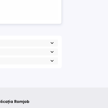
licația Romjob