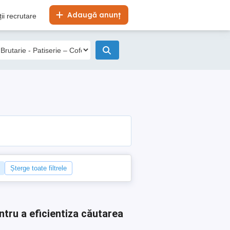
Adaugă anunț
ii recrutare
Șterge toate filtrele
ntru a eficientiza căutarea