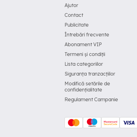
Ajutor
Contact
Publicitate
Întrebări frecvente
Abonament VIP
Termeni și condiții
Lista categoriilor
Siguranța tranzacțiilor
Modifică setările de
confidențialitate
Regulament Campanie