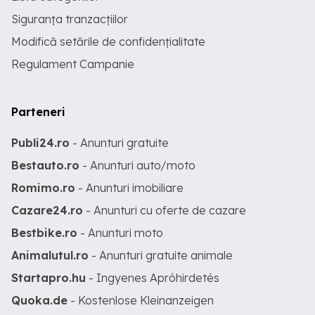
Siguranța tranzacțiilor
Modifică setările de confidențialitate
Regulament Campanie
Parteneri
Publi24.ro
- Anunturi gratuite
Bestauto.ro
- Anunturi auto/moto
Romimo.ro
- Anunturi imobiliare
Cazare24.ro
- Anunturi cu oferte de cazare
Bestbike.ro
- Anunturi moto
Animalutul.ro
- Anunturi gratuite animale
Startapro.hu
- Ingyenes Apróhirdetés
Quoka.de
- Kostenlose Kleinanzeigen