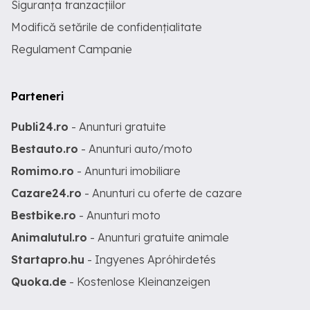
Siguranța tranzacțiilor
Modifică setările de confidențialitate
Regulament Campanie
Parteneri
Publi24.ro
- Anunturi gratuite
Bestauto.ro
- Anunturi auto/moto
Romimo.ro
- Anunturi imobiliare
Cazare24.ro
- Anunturi cu oferte de cazare
Bestbike.ro
- Anunturi moto
Animalutul.ro
- Anunturi gratuite animale
Startapro.hu
- Ingyenes Apróhirdetés
Quoka.de
- Kostenlose Kleinanzeigen