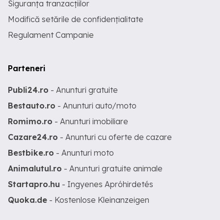
Siguranța tranzacțiilor
Modifică setările de confidențialitate
Regulament Campanie
Parteneri
Publi24.ro
- Anunturi gratuite
Bestauto.ro
- Anunturi auto/moto
Romimo.ro
- Anunturi imobiliare
Cazare24.ro
- Anunturi cu oferte de cazare
Bestbike.ro
- Anunturi moto
Animalutul.ro
- Anunturi gratuite animale
Startapro.hu
- Ingyenes Apróhirdetés
Quoka.de
- Kostenlose Kleinanzeigen