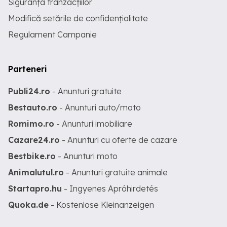
Siguranța tranzacțiilor
Modifică setările de confidențialitate
Regulament Campanie
Parteneri
Publi24.ro
- Anunturi gratuite
Bestauto.ro
- Anunturi auto/moto
Romimo.ro
- Anunturi imobiliare
Cazare24.ro
- Anunturi cu oferte de cazare
Bestbike.ro
- Anunturi moto
Animalutul.ro
- Anunturi gratuite animale
Startapro.hu
- Ingyenes Apróhirdetés
Quoka.de
- Kostenlose Kleinanzeigen