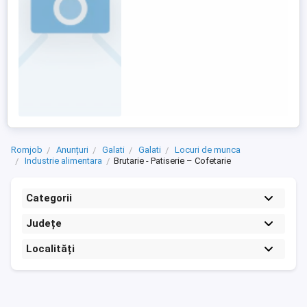
Romjob
Anunțuri
Galati
Galati
Locuri de munca
Industrie alimentara
Brutarie - Patiserie – Cofetarie
Categorii
Județe
Localități