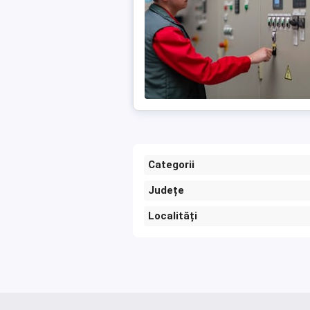
Categorii
Județe
Localități