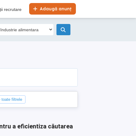
Adaugă anunț
ii recrutare
toate filtrele
ntru a eficientiza căutarea