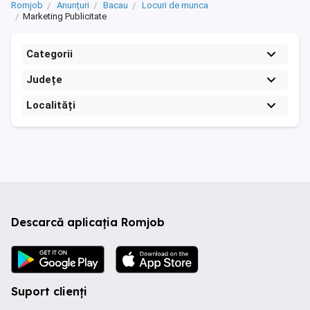
Romjob
Anunțuri
Bacau
Locuri de munca
Marketing Publicitate
Categorii
Județe
Localități
Descarcă aplicația Romjob
Suport clienți