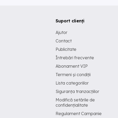
Suport clienți
Ajutor
Contact
Publicitate
Întrebări frecvente
Abonament VIP
Termeni și condiții
Lista categoriilor
Siguranța tranzacțiilor
Modifică setările de
confidențialitate
Regulament Campanie