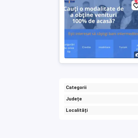
Categorii
Județe
Localități