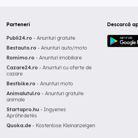
Parteneri
Descarcă ap
Publi24.ro
- Anunturi gratuite
Bestauto.ro
- Anunturi auto/moto
Romimo.ro
- Anunturi imobiliare
Cazare24.ro
- Anunturi cu oferte de
cazare
Bestbike.ro
- Anunturi moto
Animalutul.ro
- Anunturi gratuite
animale
Startapro.hu
- Ingyenes
Apróhirdetés
Quoka.de
- Kostenlose Kleinanzeigen