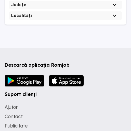
Județe
Localități
Descarcă aplicația Romjob
Suport clienți
Ajutor
Contact
Publicitate