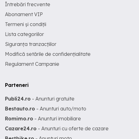
Întrebări frecvente
Abonament VIP
Termeni și condiții
Lista categoriilor
Siguranța tranzacțiilor
Modifică setările de confidențialitate
Regulament Campanie
Parteneri
Publi24.ro
- Anunturi gratuite
Bestauto.ro
- Anunturi auto/moto
Romimo.ro
- Anunturi imobiliare
Cazare24.ro
- Anunturi cu oferte de cazare
Bestbike.ro
- Anunturi moto