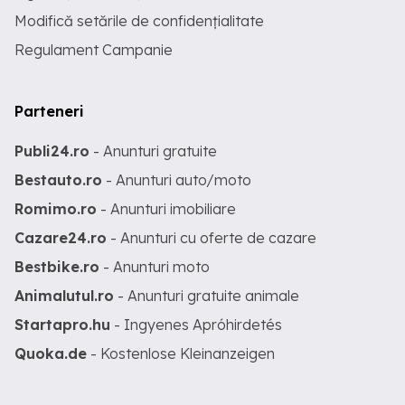
Modifică setările de confidențialitate
Regulament Campanie
Parteneri
Publi24.ro
- Anunturi gratuite
Bestauto.ro
- Anunturi auto/moto
Romimo.ro
- Anunturi imobiliare
Cazare24.ro
- Anunturi cu oferte de cazare
Bestbike.ro
- Anunturi moto
Animalutul.ro
- Anunturi gratuite animale
Startapro.hu
- Ingyenes Apróhirdetés
Quoka.de
- Kostenlose Kleinanzeigen