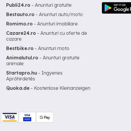
Publi24.ro
- Anunturi gratuite
Bestauto.ro
- Anunturi auto/moto
Romimo.ro
- Anunturi imobiliare
Cazare24.ro
- Anunturi cu oferte de
cazare
Bestbike.ro
- Anunturi moto
Animalutul.ro
- Anunturi gratuite
animale
Startapro.hu
- Ingyenes
Apróhirdetés
Quoka.de
- Kostenlose Kleinanzeigen