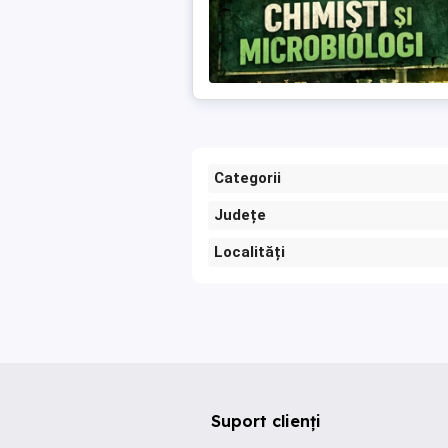
Categorii
Județe
Localități
Suport clienți