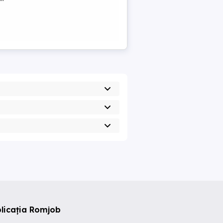
licația Romjob