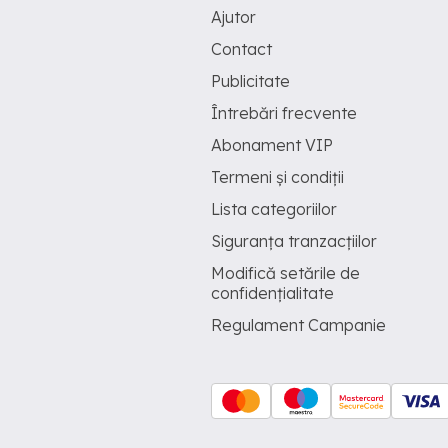
Ajutor
Contact
Publicitate
Întrebări frecvente
Abonament VIP
Termeni și condiții
Lista categoriilor
Siguranța tranzacțiilor
Modifică setările de
confidențialitate
Regulament Campanie