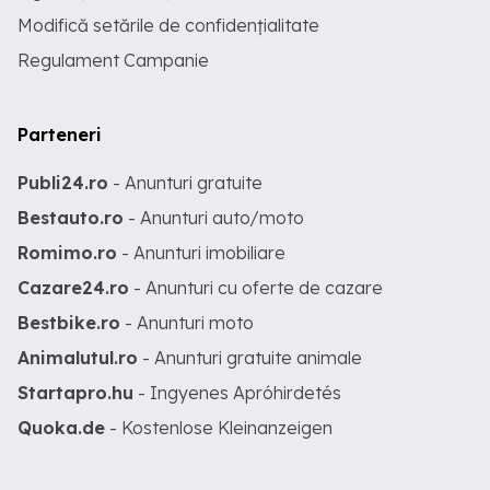
Modifică setările de confidențialitate
Regulament Campanie
Parteneri
Publi24.ro
- Anunturi gratuite
Bestauto.ro
- Anunturi auto/moto
Romimo.ro
- Anunturi imobiliare
Cazare24.ro
- Anunturi cu oferte de cazare
Bestbike.ro
- Anunturi moto
Animalutul.ro
- Anunturi gratuite animale
Startapro.hu
- Ingyenes Apróhirdetés
Quoka.de
- Kostenlose Kleinanzeigen