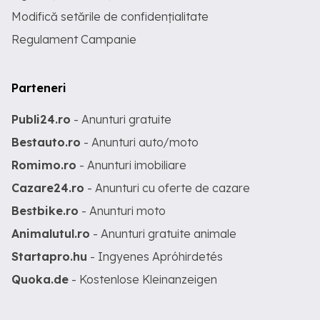
Modifică setările de confidențialitate
Regulament Campanie
Parteneri
Publi24.ro
- Anunturi gratuite
Bestauto.ro
- Anunturi auto/moto
Romimo.ro
- Anunturi imobiliare
Cazare24.ro
- Anunturi cu oferte de cazare
Bestbike.ro
- Anunturi moto
Animalutul.ro
- Anunturi gratuite animale
Startapro.hu
- Ingyenes Apróhirdetés
Quoka.de
- Kostenlose Kleinanzeigen