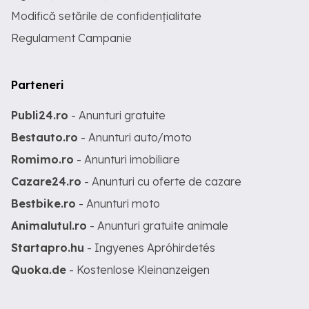
Modifică setările de confidențialitate
Regulament Campanie
Parteneri
Publi24.ro
- Anunturi gratuite
Bestauto.ro
- Anunturi auto/moto
Romimo.ro
- Anunturi imobiliare
Cazare24.ro
- Anunturi cu oferte de cazare
Bestbike.ro
- Anunturi moto
Animalutul.ro
- Anunturi gratuite animale
Startapro.hu
- Ingyenes Apróhirdetés
Quoka.de
- Kostenlose Kleinanzeigen