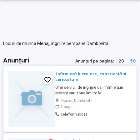
Locuri de munca Menaj, ingrijire persoane Dambovita
Anunțuri
20
50
Anunțuri pe pagină:
Infirmieră lucru ore, experiență și
seriozitate
Ofer servicii de îngrijire ca infirmieră,in
Moreni sau zone limitrofe
Moreni, Dambovita
2 august
Telefon validat