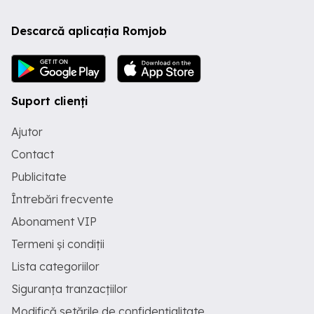
Descarcă aplicația Romjob
Suport clienți
Ajutor
Contact
Publicitate
Întrebări frecvente
Abonament VIP
Termeni și condiții
Lista categoriilor
Siguranța tranzacțiilor
Modifică setările de confidențialitate