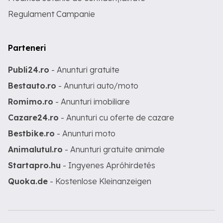
Regulament Campanie
Parteneri
Publi24.ro
- Anunturi gratuite
Bestauto.ro
- Anunturi auto/moto
Romimo.ro
- Anunturi imobiliare
Cazare24.ro
- Anunturi cu oferte de cazare
Bestbike.ro
- Anunturi moto
Animalutul.ro
- Anunturi gratuite animale
Startapro.hu
- Ingyenes Apróhirdetés
Quoka.de
- Kostenlose Kleinanzeigen