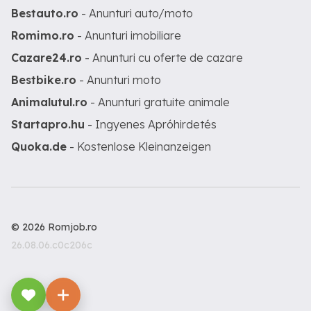
Bestauto.ro
- Anunturi auto/moto
Romimo.ro
- Anunturi imobiliare
Cazare24.ro
- Anunturi cu oferte de cazare
Bestbike.ro
- Anunturi moto
Animalutul.ro
- Anunturi gratuite animale
Startapro.hu
- Ingyenes Apróhirdetés
Quoka.de
- Kostenlose Kleinanzeigen
© 2026 Romjob.ro
26.08.06.c0c206c