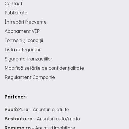
Contact
Publicitate
Întrebări frecvente
Abonament VIP
Termeni și condiții
Lista categoriilor
Siguranța tranzacțiilor
Modifică setările de confidențialitate
Regulament Campanie
Parteneri
Publi24.ro
- Anunturi gratuite
Bestauto.ro
- Anunturi auto/moto
Romimo.ro
- Anunturi imobiliare