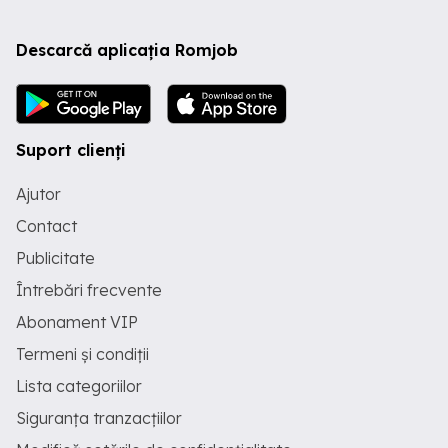
Descarcă aplicația Romjob
Suport clienți
Ajutor
Contact
Publicitate
Întrebări frecvente
Abonament VIP
Termeni și condiții
Lista categoriilor
Siguranța tranzacțiilor