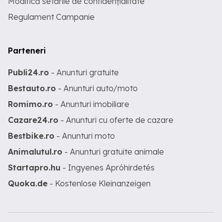
Modifică setările de confidențialitate
Regulament Campanie
Parteneri
Publi24.ro
- Anunturi gratuite
Bestauto.ro
- Anunturi auto/moto
Romimo.ro
- Anunturi imobiliare
Cazare24.ro
- Anunturi cu oferte de cazare
Bestbike.ro
- Anunturi moto
Animalutul.ro
- Anunturi gratuite animale
Startapro.hu
- Ingyenes Apróhirdetés
Quoka.de
- Kostenlose Kleinanzeigen