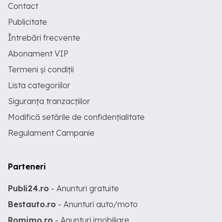
Contact
Publicitate
Întrebări frecvente
Abonament VIP
Termeni și condiții
Lista categoriilor
Siguranța tranzacțiilor
Modifică setările de confidențialitate
Regulament Campanie
Parteneri
Publi24.ro
- Anunturi gratuite
Bestauto.ro
- Anunturi auto/moto
Romimo.ro
- Anunturi imobiliare