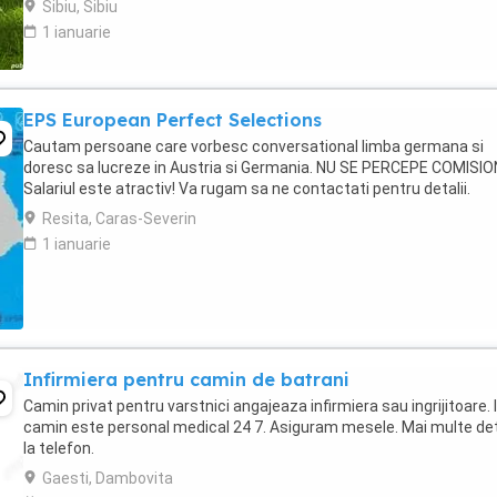
Sibiu, Sibiu
1 ianuarie
EPS European Perfect Selections
Cautam persoane care vorbesc conversational limba germana si
doresc sa lucreze in Austria si Germania. NU SE PERCEPE COMISIO
Salariul este atractiv! Va rugam sa ne contactati pentru detalii.
Resita, Caras-Severin
1 ianuarie
Infirmiera pentru camin de batrani
Camin privat pentru varstnici angajeaza infirmiera sau ingrijitoare. 
camin este personal medical 24 7. Asiguram mesele. Mai multe deta
la telefon.
Gaesti, Dambovita