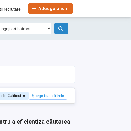
Adaugă anunț
ii recrutare
dii: Calificat
Șterge toate filtrele
ntru a eficientiza căutarea