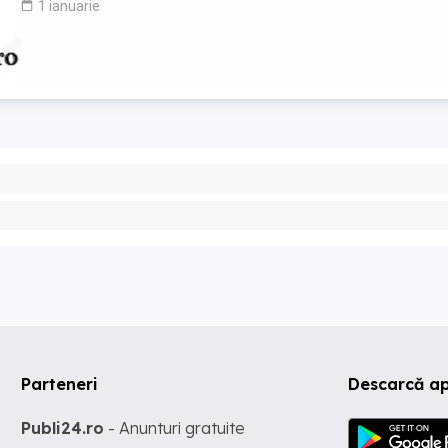
1 ianuarie
Parteneri
Descarcă ap
Publi24.ro
- Anunturi gratuite