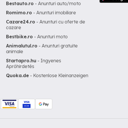
Bestauto.ro
- Anunturi auto/moto
Romimo.ro
- Anunturi imobiliare
Cazare24.ro
- Anunturi cu oferte de
cazare
Bestbike.ro
- Anunturi moto
Animalutul.ro
- Anunturi gratuite
animale
Startapro.hu
- Ingyenes
Apróhirdetés
Quoka.de
- Kostenlose Kleinanzeigen