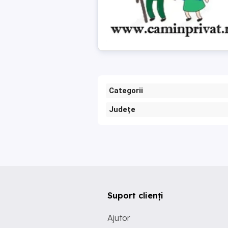
Categorii
Județe
Suport clienți
Ajutor