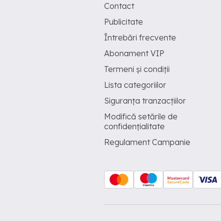
Contact
Publicitate
Întrebări frecvente
Abonament VIP
Termeni și condiții
Lista categoriilor
Siguranța tranzacțiilor
Modifică setările de
confidențialitate
Regulament Campanie