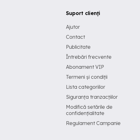
Suport clienți
Ajutor
Contact
Publicitate
Întrebări frecvente
Abonament VIP
Termeni și condiții
Lista categoriilor
Siguranța tranzacțiilor
Modifică setările de
confidențialitate
Regulament Campanie