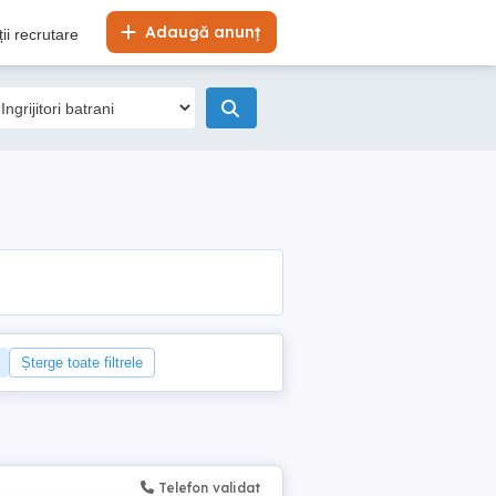
Adaugă anunț
ii recrutare
Șterge toate filtrele
Telefon validat