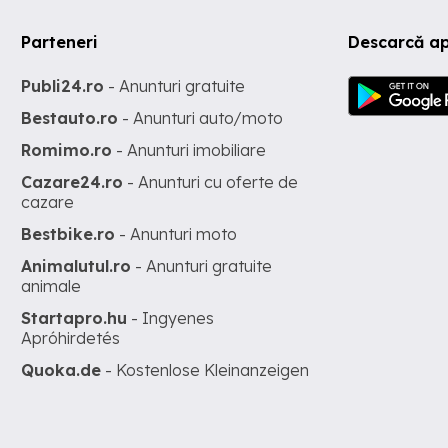
Parteneri
Descarcă ap
Publi24.ro
- Anunturi gratuite
Bestauto.ro
- Anunturi auto/moto
Romimo.ro
- Anunturi imobiliare
Cazare24.ro
- Anunturi cu oferte de
cazare
Bestbike.ro
- Anunturi moto
Animalutul.ro
- Anunturi gratuite
animale
Startapro.hu
- Ingyenes
Apróhirdetés
Quoka.de
- Kostenlose Kleinanzeigen