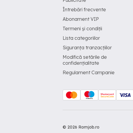
Publicitate
Întrebări frecvente
Abonament VIP
Termeni și condiții
Lista categoriilor
Siguranța tranzacțiilor
Modifică setările de
confidențialitate
Regulament Campanie
© 2026 Romjob.ro