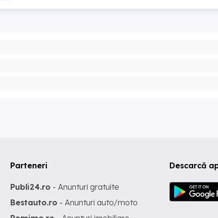
Parteneri
Descarcă ap
Publi24.ro
- Anunturi gratuite
Bestauto.ro
- Anunturi auto/moto