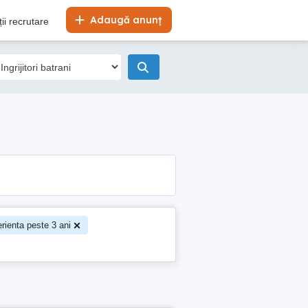
Adaugă anunț
ii recrutare
rienta peste 3 ani