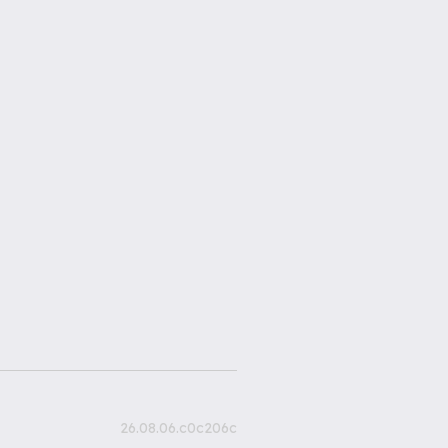
26.08.06.c0c206c