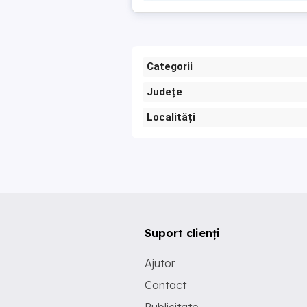
Categorii
Județe
Localități
Suport clienți
Ajutor
Contact