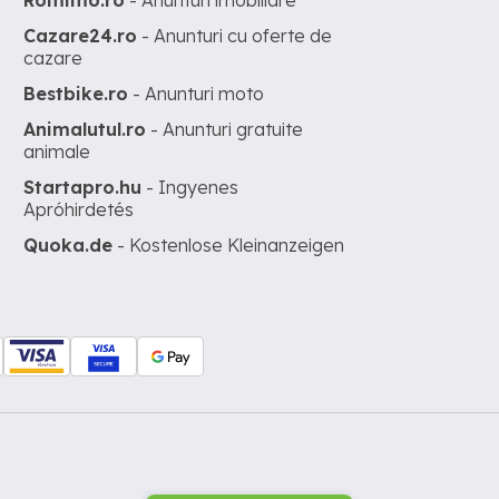
Romimo.ro
- Anunturi imobiliare
Cazare24.ro
- Anunturi cu oferte de
cazare
Bestbike.ro
- Anunturi moto
Animalutul.ro
- Anunturi gratuite
animale
Startapro.hu
- Ingyenes
Apróhirdetés
Quoka.de
- Kostenlose Kleinanzeigen