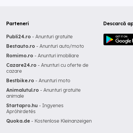
Parteneri
Descarcă ap
Publi24.ro
- Anunturi gratuite
Bestauto.ro
- Anunturi auto/moto
Romimo.ro
- Anunturi imobiliare
Cazare24.ro
- Anunturi cu oferte de
cazare
Bestbike.ro
- Anunturi moto
Animalutul.ro
- Anunturi gratuite
animale
Startapro.hu
- Ingyenes
Apróhirdetés
Quoka.de
- Kostenlose Kleinanzeigen