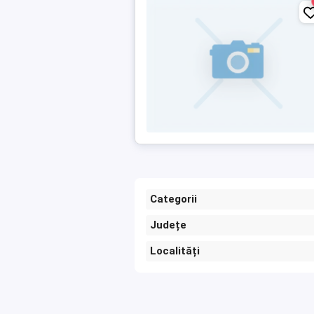
Categorii
Județe
Localități