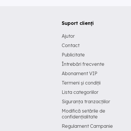
Suport clienți
Ajutor
Contact
Publicitate
Întrebări frecvente
Abonament VIP
Termeni și condiții
Lista categoriilor
Siguranța tranzacțiilor
Modifică setările de
confidențialitate
Regulament Campanie