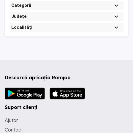
Categorii
Județe
Localități
Descarcă aplicația Romjob
Suport clienți
Ajutor
Contact