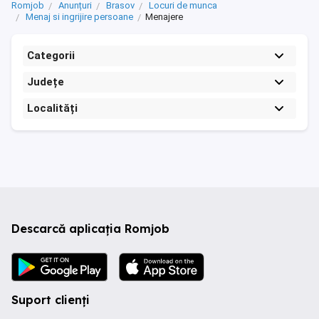
Romjob
Anunțuri
Brasov
Locuri de munca
Menaj si ingrijire persoane
Menajere
Categorii
Județe
Localități
Descarcă aplicația Romjob
Suport clienți