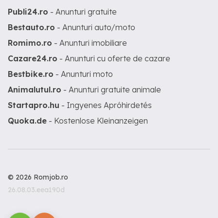
Publi24.ro
- Anunturi gratuite
Bestauto.ro
- Anunturi auto/moto
Romimo.ro
- Anunturi imobiliare
Cazare24.ro
- Anunturi cu oferte de cazare
Bestbike.ro
- Anunturi moto
Animalutul.ro
- Anunturi gratuite animale
Startapro.hu
- Ingyenes Apróhirdetés
Quoka.de
- Kostenlose Kleinanzeigen
© 2026 Romjob.ro
26.08.03.eea190d