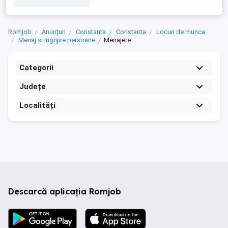
Romjob
Anunțuri
Constanta
Constanta
Locuri de munca
Menaj si ingrijire persoane
Menajere
Categorii
Județe
Localități
Descarcă aplicația Romjob