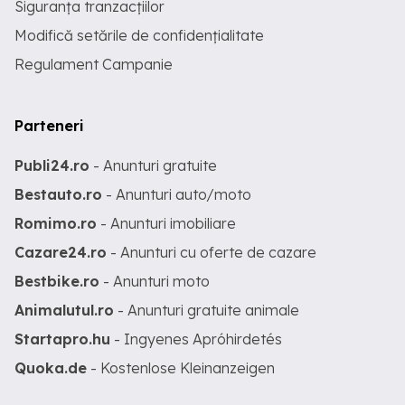
Siguranța tranzacțiilor
Modifică setările de confidențialitate
Regulament Campanie
Parteneri
Publi24.ro
- Anunturi gratuite
Bestauto.ro
- Anunturi auto/moto
Romimo.ro
- Anunturi imobiliare
Cazare24.ro
- Anunturi cu oferte de cazare
Bestbike.ro
- Anunturi moto
Animalutul.ro
- Anunturi gratuite animale
Startapro.hu
- Ingyenes Apróhirdetés
Quoka.de
- Kostenlose Kleinanzeigen