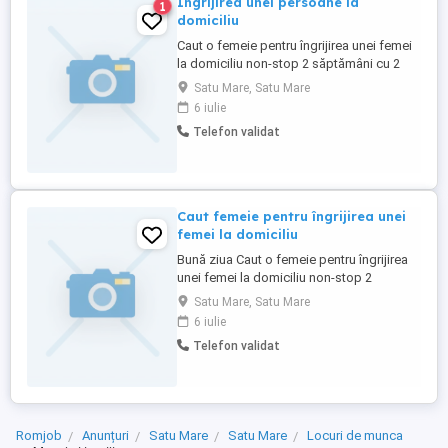
Îngrijirea unei persoane la
1
domiciliu
Caut o femeie pentru îngrijirea unei femei
la domiciliu non-stop 2 săptămâni cu 2
săptămâni liber
Satu Mare, Satu Mare
6 iulie
Telefon validat
Caut femeie pentru îngrijirea unei
femei la domiciliu
Bună ziua Caut o femeie pentru îngrijirea
unei femei la domiciliu non-stop 2
săptămâni cu 2 săptămâni liber
Satu Mare, Satu Mare
6 iulie
Telefon validat
Romjob
Anunțuri
Satu Mare
Satu Mare
Locuri de munca