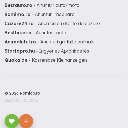
Bestauto.ro
- Anunturi auto/moto
Romimo.ro
- Anunturi imobiliare
Cazare24.ro
- Anunturi cu oferte de cazare
Bestbike.ro
- Anunturi moto
Animalutul.ro
- Anunturi gratuite animale
Startapro.hu
- Ingyenes Apróhirdetés
Quoka.de
- Kostenlose Kleinanzeigen
© 2026 Romjob.ro
26.08.06.c0c206c