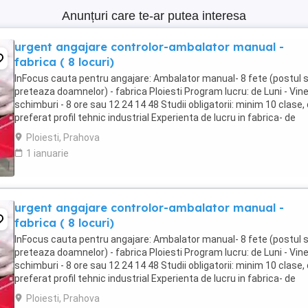
Anunțuri care te-ar putea interesa
urgent angajare controlor-ambalator manual -
fabrica ( 8 locuri)
InFocus cauta pentru angajare: Ambalator manual- 8 fete (postul 
preteaza doamnelor) - fabrica Ploiesti Program lucru: de Luni - Viner
schimburi - 8 ore sau 12 24 14 48 Studii obligatorii: minim 10 clase,
preferat profil tehnic industrial Experienta de lucru in fabrica- de
preferat dar se ...
Ploiesti, Prahova
1 ianuarie
urgent angajare controlor-ambalator manual -
fabrica ( 8 locuri)
InFocus cauta pentru angajare: Ambalator manual- 8 fete (postul 
preteaza doamnelor) - fabrica Ploiesti Program lucru: de Luni - Viner
schimburi - 8 ore sau 12 24 14 48 Studii obligatorii: minim 10 clase,
preferat profil tehnic industrial Experienta de lucru in fabrica- de
preferat dar se ...
Ploiesti, Prahova