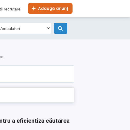
Adaugă anunț
ii recrutare
ri
ntru a eficientiza căutarea