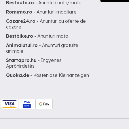
Bestauto.ro
- Anunturi auto/moto
Romimo.ro
- Anunturi imobiliare
Cazare24.ro
- Anunturi cu oferte de
cazare
Bestbike.ro
- Anunturi moto
Animalutul.ro
- Anunturi gratuite
animale
Startapro.hu
- Ingyenes
Apróhirdetés
Quoka.de
- Kostenlose Kleinanzeigen