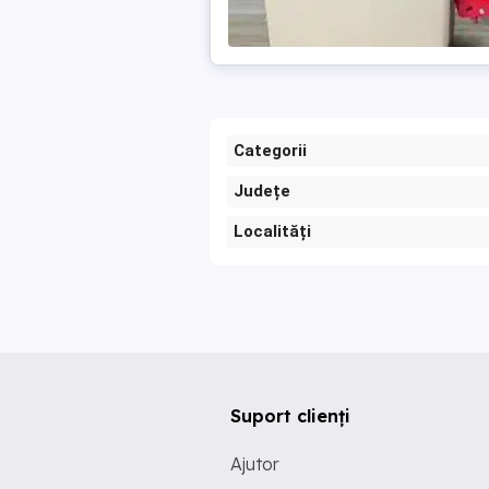
Categorii
Județe
Localități
Suport clienți
Ajutor