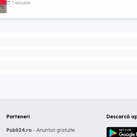
1 ianuarie
Parteneri
Descarcă ap
Publi24.ro
- Anunturi gratuite