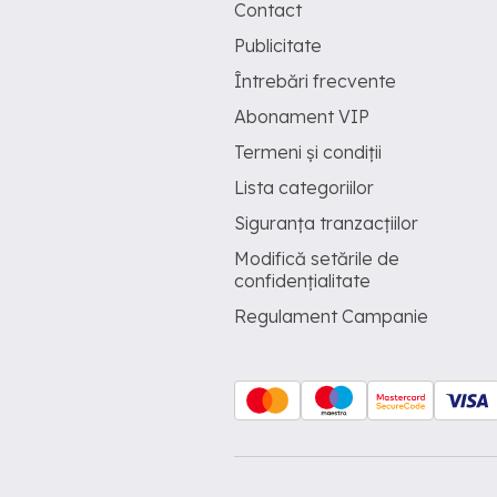
Contact
Publicitate
Întrebări frecvente
Abonament VIP
Termeni și condiții
Lista categoriilor
Siguranța tranzacțiilor
Modifică setările de
confidențialitate
Regulament Campanie