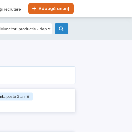
Adaugă anunț
ii recrutare
nta peste 3 ani