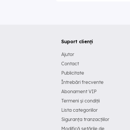
Suport clienți
Ajutor
Contact
Publicitate
Întrebări frecvente
Abonament VIP
Termeni și condiții
Lista categoriilor
Siguranța tranzacțiilor
Modifică setările de