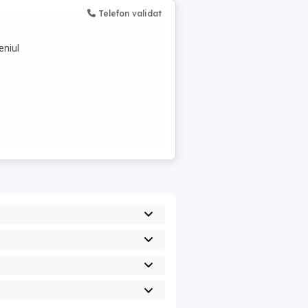
Telefon validat
eniul