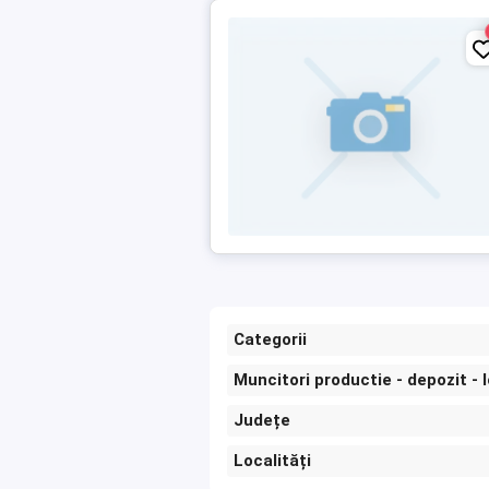
Categorii
Muncitori productie - depozit - 
Județe
Localități