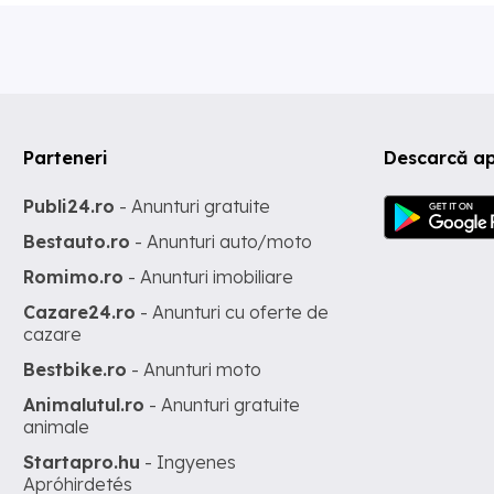
Parteneri
Descarcă ap
Publi24.ro
- Anunturi gratuite
Bestauto.ro
- Anunturi auto/moto
Romimo.ro
- Anunturi imobiliare
Cazare24.ro
- Anunturi cu oferte de
cazare
Bestbike.ro
- Anunturi moto
Animalutul.ro
- Anunturi gratuite
animale
Startapro.hu
- Ingyenes
Apróhirdetés