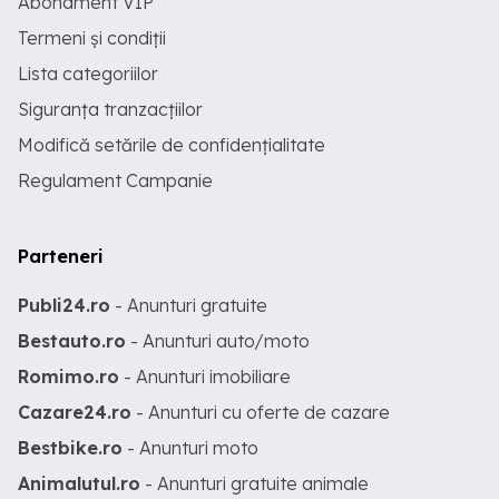
Abonament VIP
Termeni și condiții
Lista categoriilor
Siguranța tranzacțiilor
Modifică setările de confidențialitate
Regulament Campanie
Parteneri
Publi24.ro
- Anunturi gratuite
Bestauto.ro
- Anunturi auto/moto
Romimo.ro
- Anunturi imobiliare
Cazare24.ro
- Anunturi cu oferte de cazare
Bestbike.ro
- Anunturi moto
Animalutul.ro
- Anunturi gratuite animale