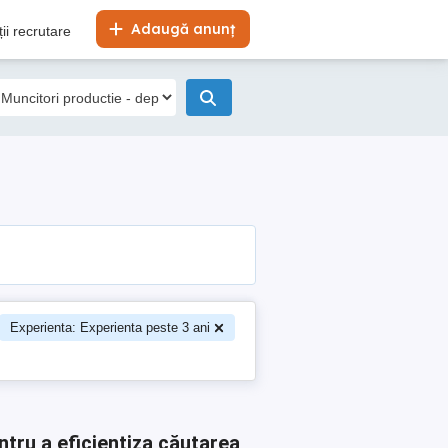
Adaugă anunț
ii recrutare
Experienta: Experienta peste 3 ani
ntru a eficientiza căutarea