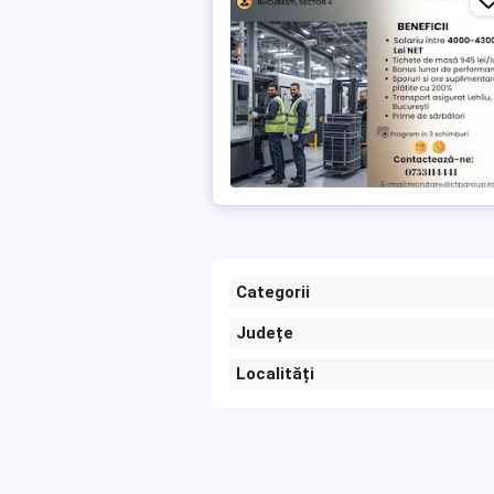
Categorii
Județe
Localități