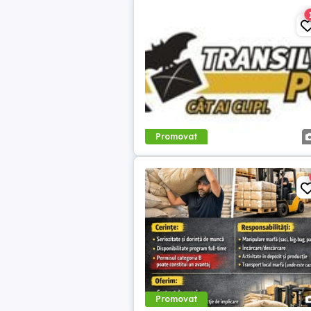
Promovat
Promovat