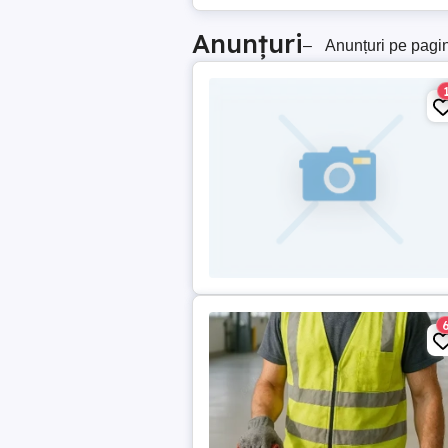
Anunțuri
–
Anunțuri pe pagi