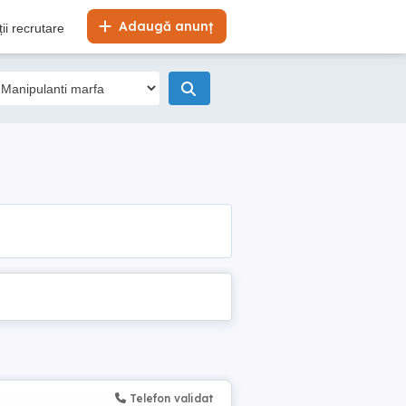
Adaugă anunț
ii recrutare
Telefon validat