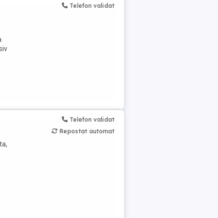
Telefon validat
.
a
siv
Telefon validat
Repostat automat
ta,