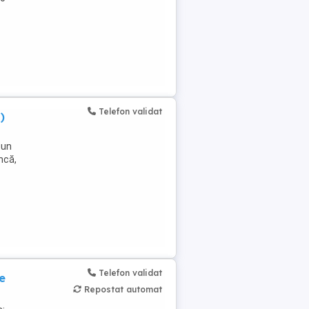
Telefon validat
)
-un
ncă,
Telefon validat
e
Repostat automat