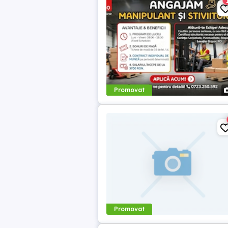
Promovat
Promovat