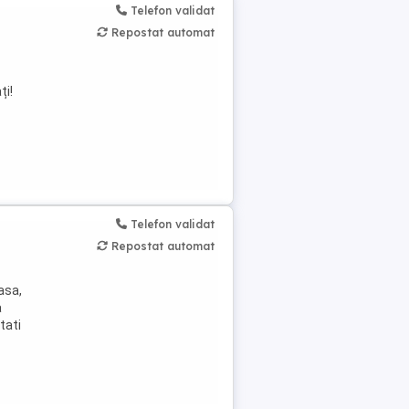
Telefon validat
Repostat automat
ți!
Telefon validat
Repostat automat
asa,
a
tati