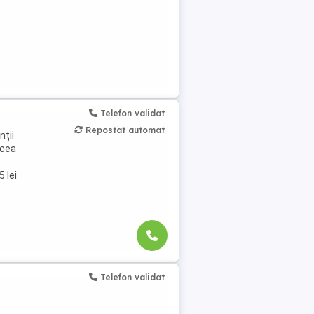
Telefon validat
Repostat automat
nții
lcea
 lei
Telefon validat