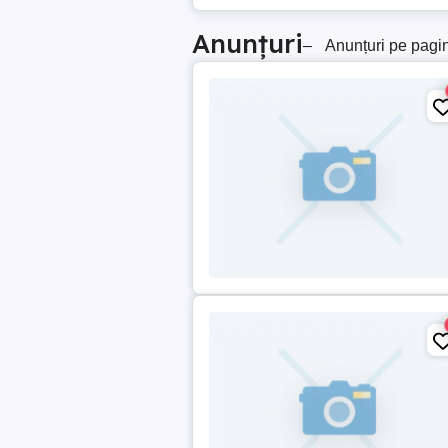
Anunțuri
–
Anunțuri pe pagi