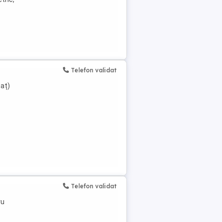
Telefon validat
baț)
Telefon validat
ru