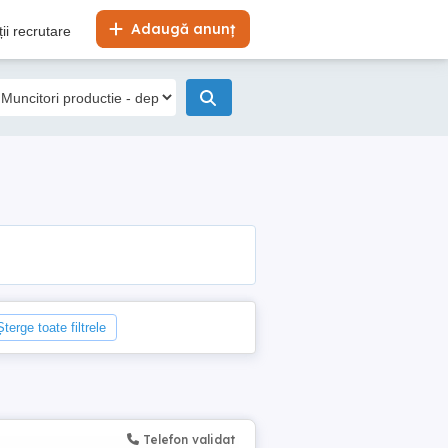
Adaugă anunț
ii recrutare
Șterge toate filtrele
Telefon validat