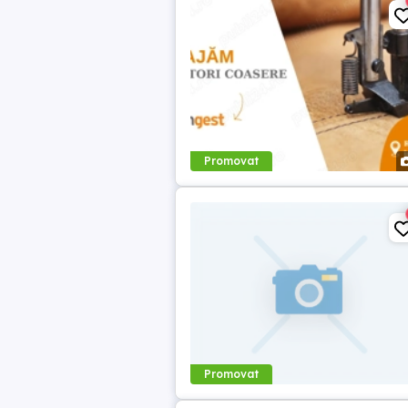
Promovat
Promovat