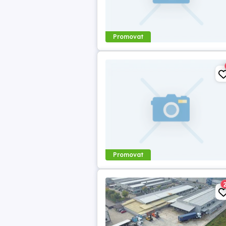
Promovat
Promovat