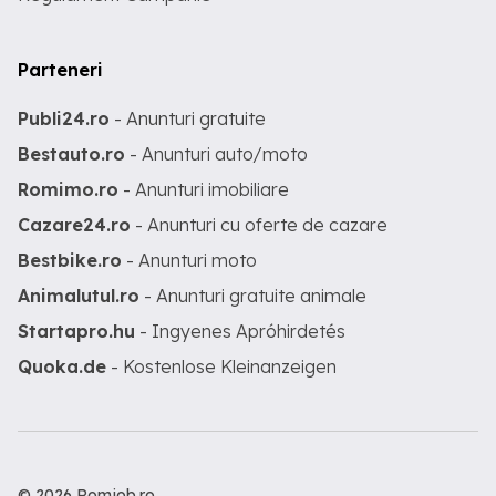
Parteneri
Publi24.ro
- Anunturi gratuite
Bestauto.ro
- Anunturi auto/moto
Romimo.ro
- Anunturi imobiliare
Cazare24.ro
- Anunturi cu oferte de cazare
Bestbike.ro
- Anunturi moto
Animalutul.ro
- Anunturi gratuite animale
Startapro.hu
- Ingyenes Apróhirdetés
Quoka.de
- Kostenlose Kleinanzeigen
© 2026 Romjob.ro