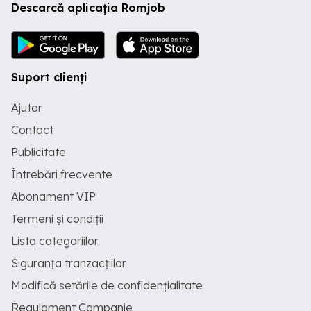
Descarcă aplicația Romjob
Suport clienți
Ajutor
Contact
Publicitate
Întrebări frecvente
Abonament VIP
Termeni și condiții
Lista categoriilor
Siguranța tranzacțiilor
Modifică setările de confidențialitate
Regulament Campanie