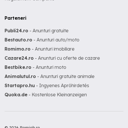
Parteneri
Publi24.ro
- Anunturi gratuite
Bestauto.ro
- Anunturi auto/moto
Romimo.ro
- Anunturi imobiliare
Cazare24.ro
- Anunturi cu oferte de cazare
Bestbike.ro
- Anunturi moto
Animalutul.ro
- Anunturi gratuite animale
Startapro.hu
- Ingyenes Apróhirdetés
Quoka.de
- Kostenlose Kleinanzeigen
© 2026 Romjob.ro