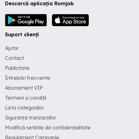
Descarcă aplicația Romjob
Suport clienți
Ajutor
Contact
Publicitate
Întrebări frecvente
Abonament VIP
Termeni și condiții
Lista categoriilor
Siguranța tranzacțiilor
Modifică setările de confidențialitate
Regulament Campanie